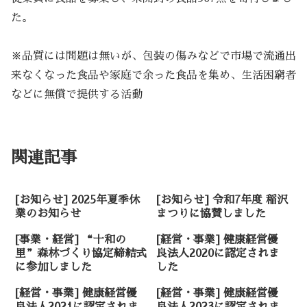
た。
※品質には問題は無いが、包装の傷みなどで市場で流通出
来なくなった食品や家庭で余った食品を集め、生活困窮者
などに無償で提供する活動
未分類
関連記事
[お知らせ] 2025年夏季休
[お知らせ] 令和7年度 稲沢
業のお知らせ
まつりに協賛しました
[事業・経営] “十和の
[経営・事業] 健康経営優
里”森林づくり協定締結式
良法人2020に認定されま
に参加しました
した
[経営・事業] 健康経営優
[経営・事業] 健康経営優