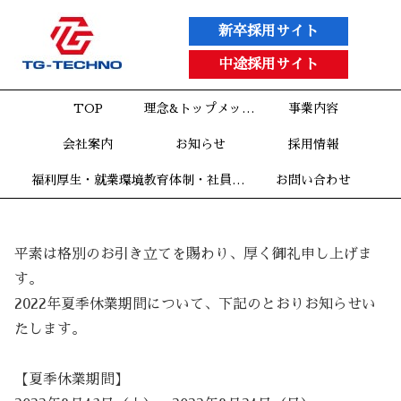
新卒採用サイト
中途採用サイト
TOP
理念&トップメッセージ
事業内容
会社案内
お知らせ
採用情報
福利厚生・就業環境
教育体制・社員インタビュー
お問い合わせ
平素は格別のお引き立てを賜わり、厚く御礼申し上げま
す。
2022年夏季休業期間について、下記のとおりお知らせい
たします。
【夏季休業期間】