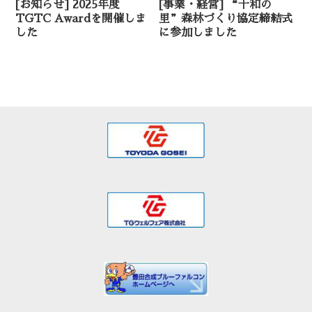
[お知らせ] 2025年度
[事業・経営] “十和の
TGTC Awardを開催しま
里”森林づくり協定締結式
した
に参加しました