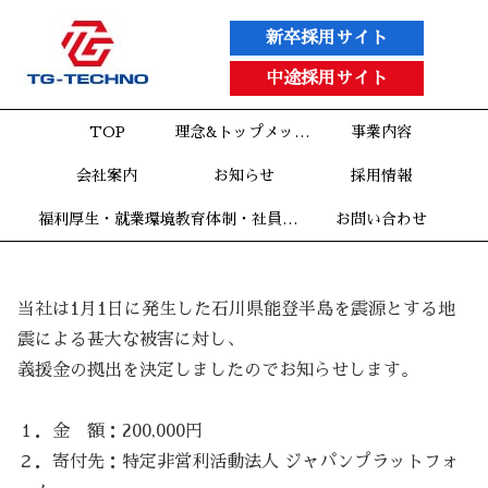
新卒採用サイト
中途採用サイト
TOP
理念&トップメッセージ
事業内容
会社案内
お知らせ
採用情報
福利厚生・就業環境
教育体制・社員インタビュー
お問い合わせ
当社は1月1日に発生した石川県能登半島を震源とする地
震による甚大な被害に対し、
義援金の拠出を決定しましたのでお知らせします。
１．金 額：200,000円
２．寄付先：特定非営利活動法人 ジャパンプラットフォ